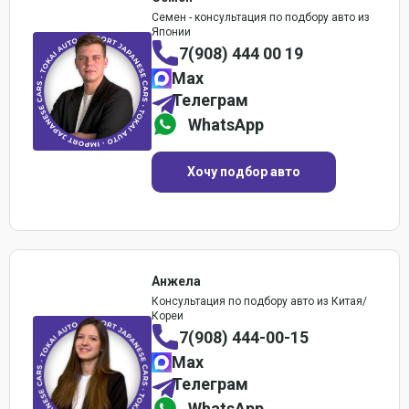
Семен - консультация по подбору авто из
Японии
7(908) 444 00 19
Max
Телеграм
WhatsApp
Хочу подбор авто
Анжела
Консультация по подбору авто из Китая/
Кореи
7(908) 444-00-15
Max
Телеграм
WhatsApp