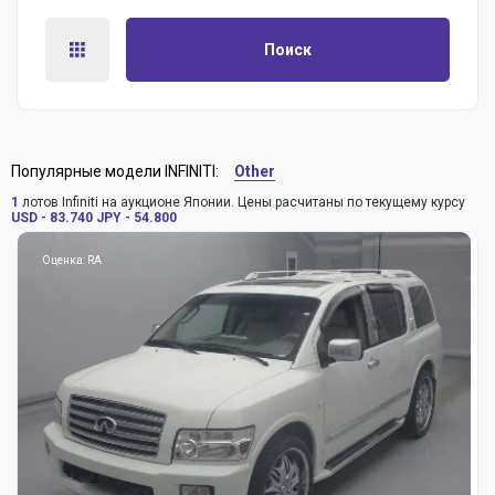
Поиск
Популярные модели INFINITI:
Other
1
лотов Infiniti на аукционе Японии. Цены расчитаны по текущему курсу
USD - 83.740
JPY - 54.800
Оценка: RA