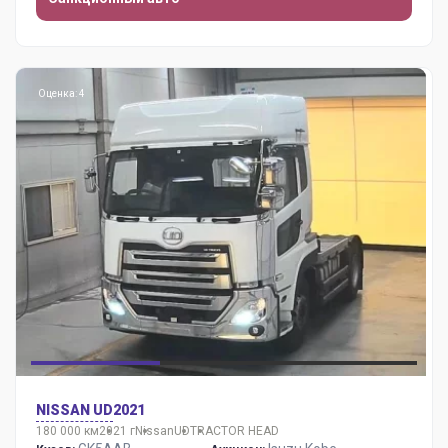
Оценка: 4
NISSAN UD
2021
180 000 км
2021 г
Nissan
UD
TRACTOR HEAD