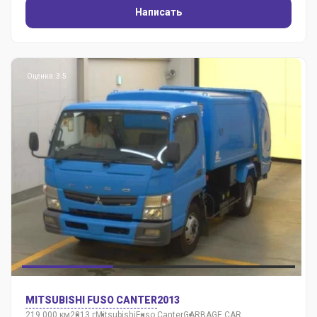
Написать
Оценка: 3.5
MITSUBISHI FUSO CANTER
2013
219 000 км
2013 г
Mitsubishi
Fuso Canter
GARBAGE CAR