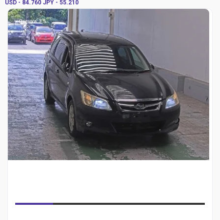
USD - 84.760
JPY - 55.210
Оценка: 3.5