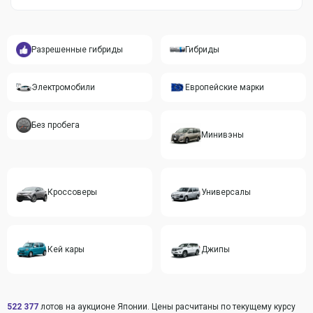
Разрешенные гибриды
Гибриды
Электромобили
Европейские марки
Без пробега
Минивэны
Кроссоверы
Универсалы
Кей кары
Джипы
522 377
лотов на аукционе Японии. Цены расчитаны по текущему курсу