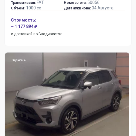
FAT
50056
Трансмиссия:
Номер лота:
1000 сс
04 Августа
Объем:
Дата аукциона:
Стоимость:
~ 1 177 894 ₽
с доставкой во Владивосток
Оценка: 4