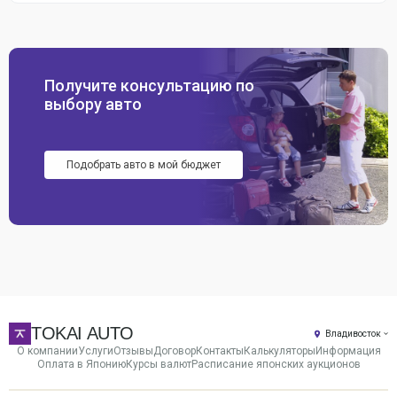
Получите консультацию по
выбору авто
Подобрать авто в мой бюджет
TOKAI AUTO
Владивосток
О компании
Услуги
Отзывы
Договор
Контакты
Калькуляторы
Информация
Оплата в Японию
Курсы валют
Расписание японских аукционов