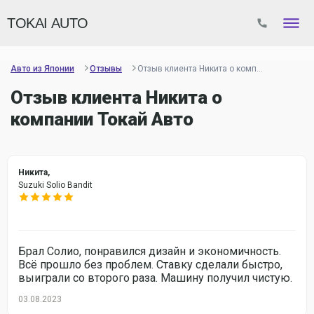
TOKAI AUTO
Авто из Японии
Отзывы
Отзыв клиента Никита о комп...
Отзыв клиента Никита о
компании Токай Авто
Никита,
Suzuki Solio Bandit
Брал Солио, понравился дизайн и экономичность.
Всё прошло без проблем. Ставку сделали быстро,
выиграли со второго раза. Машину получил чистую.
Tokai Auto
https://tokai-auto.ru/
+7 (995) 869-35-2
03.08.2023