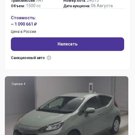
FAT
24075
Трансмиссия:
Номер лота:
1500 сс
06 Августа
Объем:
Дата аукциона:
Стоимость:
~ 1 090 661 ₽
Цена в России
Написать
Санкционный авто
Оценка: 4