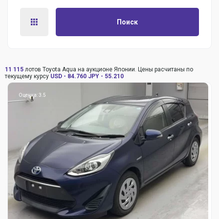
Поиск
11 115
лотов Toyota Aqua на аукционе Японии. Цены расчитаны по
текущему курсу
USD - 84.760
JPY - 55.210
Оценка: 3.5