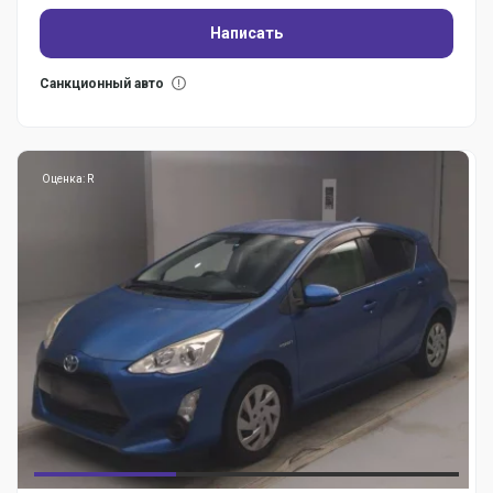
Написать
Санкционный авто
Оценка: R