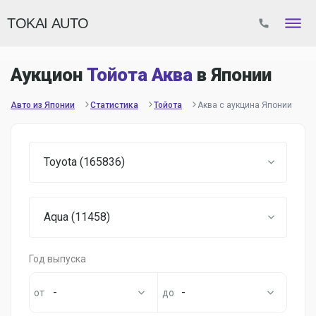
TOKAI AUTO
Аукцион
Тойота Аква
в Японии
Авто из Японии
Статистика
Тойота
Аква с аукцина Японии
Toyota (165836)
Aqua (11458)
Год выпуска
-
-