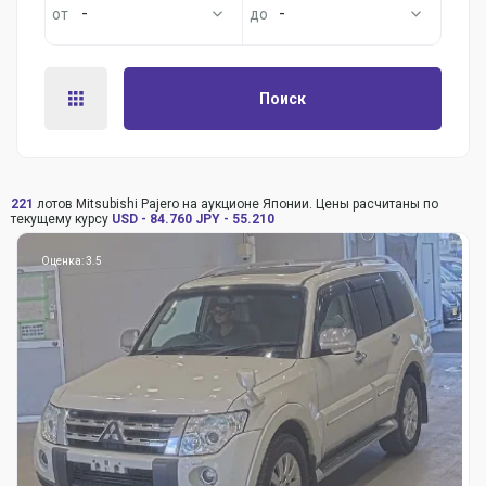
-
-
Поиск
221
лотов Mitsubishi Pajero на аукционе Японии. Цены расчитаны по
текущему курсу
USD - 84.760
JPY - 55.210
Оценка: 3.5