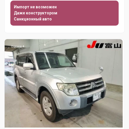
Импорт не возможен
Даже конструктором
Санкционный авто
Оценка: 4