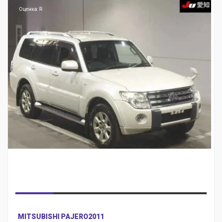
Оценка: R
MITSUBISHI PAJERO
2011