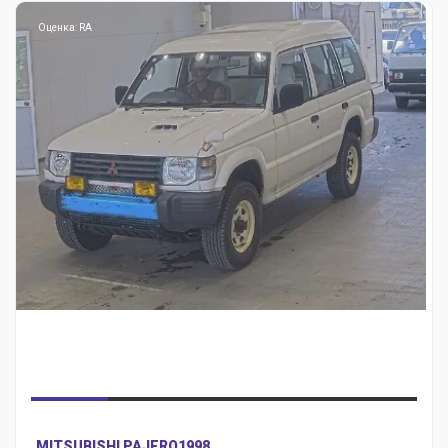
Оценка: RA
MITSUBISHI PAJERO
1998