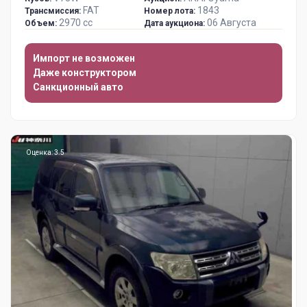
FAT
1843
Трансмиссия:
Номер лота:
2970 сс
06 Августа
Объем:
Дата аукциона:
Импорт не возможен
Даже конструктором
Санкционный авто
Оценка: 3.5