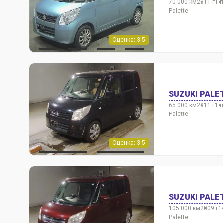
70 000 км
2011 г
1 
Palette
Оценка: 3.5
SUZUKI PALE
65 000 км
2011 г
1 
Palette
Оценка: 3.5
SUZUKI PALE
105 000 км
2009 г
1
Palette