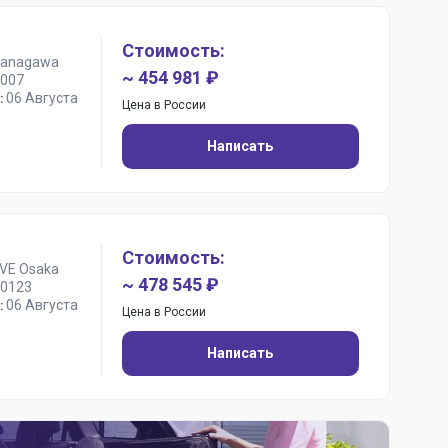
Стоимость:
Kanagawa
~ 454 981 ₽
007
06 Августа
:
Цена в России
Написать
Стоимость:
IVE Osaka
~ 478 545 ₽
0123
06 Августа
:
Цена в России
Написать