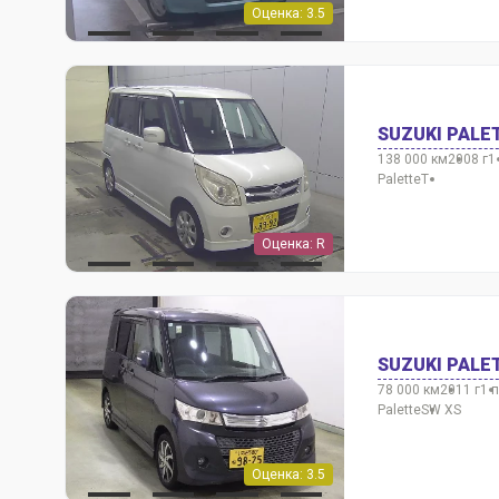
Оценка: 3.5
SUZUKI PALE
138 000 км
2008 г
1
Palette
T
Оценка: R
SUZUKI PALE
78 000 км
2011 г
1 
Palette
SW XS
Оценка: 3.5