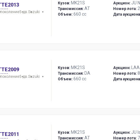
MK21S
JU 
Кузов:
Аукцион:
TTE
2013
AT
2
Трансмиссия:
Номер лота:
 поколение
5 дв.
Suzuki
660 сс
Объем:
Дата аукциона
MK21S
LAA
Кузов:
Аукцион:
TTE
2009
DA
8
Трансмиссия:
Номер лота:
 поколение
5 дв.
Suzuki
660 сс
Объем:
Дата аукциона
MK21S
JU I
Кузов:
Аукцион:
TTE
2011
AT
7
Трансмиссия:
Номер лота: