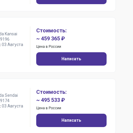
Стоимость:
da Kansai
~ 459 365 ₽
9196
03 Августа
:
Цена в России
Написать
Стоимость:
da Sendai
~ 495 533 ₽
9174
03 Августа
:
Цена в России
Написать