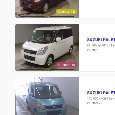
Оценка: 3.5
SUZUKI PALE
61 000 км
2012 г
1 
Palette
Оценка: RA
SUZUKI PALE
116 000 км
2013 г
1
Palette
L