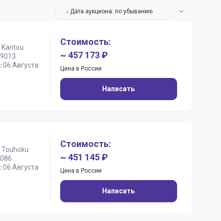
↓ Дата аукциона: по убыванию
Стоимость:
 Kantou
~ 457 173 ₽
9013
06 Августа
:
Цена в России
Написать
Стоимость:
 Touhoku
~ 451 145 ₽
086
06 Августа
:
Цена в России
Написать