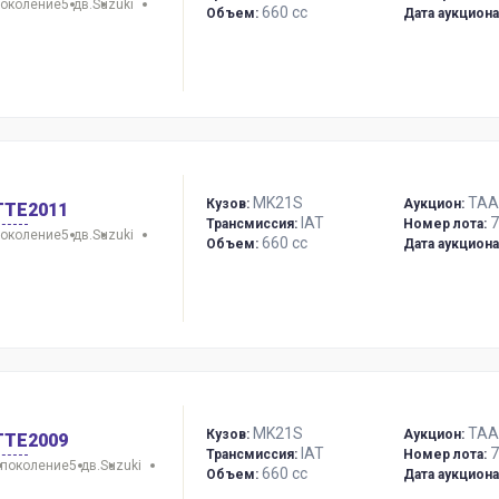
поколение
5 дв.
Suzuki
660 сс
Объем:
Дата аукциона
MK21S
TAA 
Кузов:
Аукцион:
TTE
2011
IAT
7
Трансмиссия:
Номер лота:
поколение
5 дв.
Suzuki
660 сс
Объем:
Дата аукциона
MK21S
TAA 
Кузов:
Аукцион:
TTE
2009
IAT
7
Трансмиссия:
Номер лота:
 поколение
5 дв.
Suzuki
660 сс
Объем:
Дата аукциона