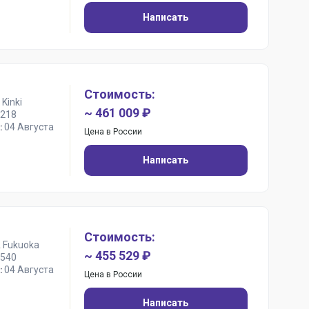
Написать
Стоимость:
Kinki
~ 461 009 ₽
218
04 Августа
:
Цена в России
Написать
Стоимость:
 Fukuoka
~ 455 529 ₽
540
04 Августа
:
Цена в России
Написать