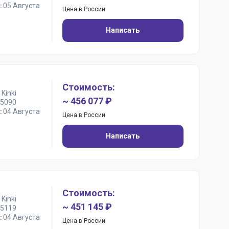
05 Августа
:
Цена в России
Написать
Стоимость:
Kinki
~ 456 077 ₽
5090
04 Августа
:
Цена в России
Написать
Стоимость:
Kinki
~ 451 145 ₽
5119
04 Августа
:
Цена в России