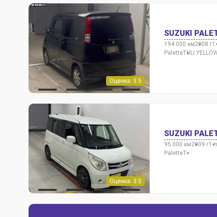
SUZUKI PALE
194 000 км
2008 г
1
Palette
TULI YELLOW
Оценка: 3.5
SUZUKI PALE
95 000 км
2009 г
1 
Palette
T
Оценка: 3.5