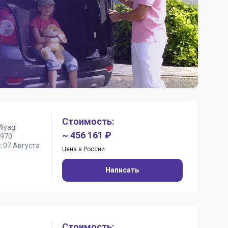
Стоимость:
iyagi
~ 456 161 ₽
970
07 Августа
:
Цена в России
Написать
Стоимость: