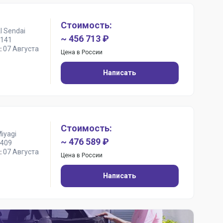
Стоимость:
I Sendai
~ 456 713 ₽
141
07 Августа
:
Цена в России
Написать
Стоимость:
iyagi
~ 476 589 ₽
409
07 Августа
:
Цена в России
Написать