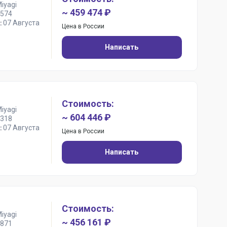
iyagi
~ 459 474 ₽
574
07 Августа
:
Цена в России
Написать
Стоимость:
iyagi
~ 604 446 ₽
318
07 Августа
:
Цена в России
Написать
Стоимость:
iyagi
~ 456 161 ₽
871