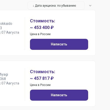
↓ Дата аукциона: по убыванию
Стоимость:
Hokkaido
~ 453 400 ₽
3
07 Августа
:
Цена в России
Написать
Стоимость:
iyagi
~ 457 817 ₽
368
07 Августа
:
Цена в России
Написать