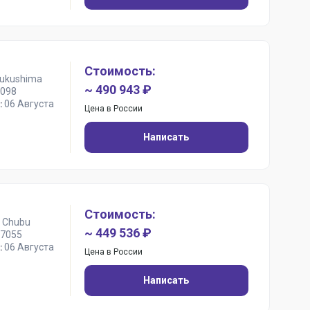
Стоимость:
Fukushima
~ 490 943 ₽
098
06 Августа
:
Цена в России
Написать
Стоимость:
 Chubu
~ 449 536 ₽
7055
06 Августа
:
Цена в России
Написать