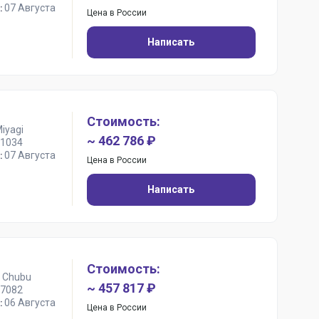
07 Августа
:
Цена в России
Написать
Стоимость:
iyagi
~ 462 786 ₽
1034
07 Августа
:
Цена в России
Написать
Стоимость:
 Chubu
~ 457 817 ₽
7082
06 Августа
:
Цена в России