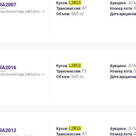
L285S
JU M
Кузов:
Аукцион:
RA
2007
AT
4
Трансмиссия:
Номер лота:
поколение
5 дв.
Daihatsu
660 сс
Объем:
Дата аукциона
L285S
JU M
Кузов:
Аукцион:
RA
2016
F5
5
Трансмиссия:
Номер лота:
поколение
5 дв.
Daihatsu
660 сс
Объем:
Дата аукциона
L285S
JU M
Кузов:
Аукцион:
RA
2012
AT
4
Трансмиссия:
Номер лота: