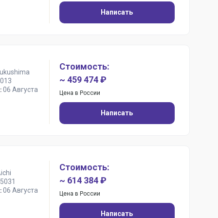
Написать
Стоимость:
Fukushima
~ 459 474 ₽
013
06 Августа
:
Цена в России
Написать
Стоимость:
ichi
~ 614 384 ₽
5031
06 Августа
:
Цена в России
Написать