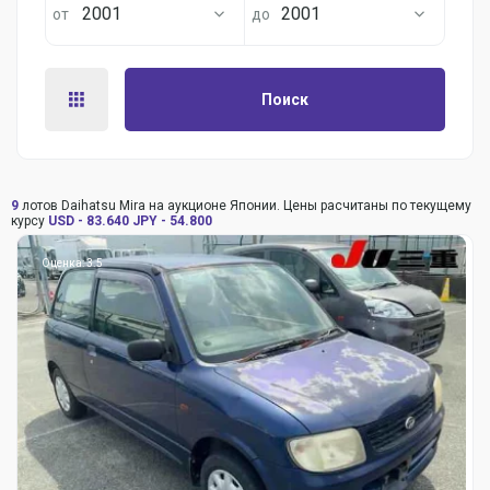
2001
2001
Поиск
9
лотов Daihatsu Mira на аукционе Японии. Цены расчитаны по текущему
курсу
USD - 83.640
JPY - 54.800
Оценка: 3.5