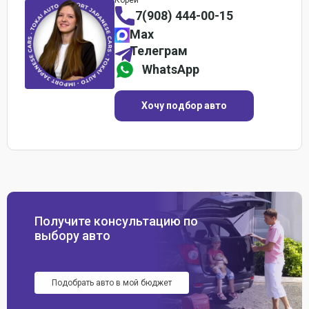
7(908) 444-00-15
Max
Телеграм
WhatsApp
Хочу подбор авто
Получите консультацию по
выбору авто
Подобрать авто в мой бюджет