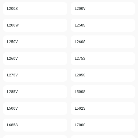
L200S
L200V
L200W
L250S
L250V
L260S
L260V
L275S
L275V
L285S
L285V
L500S
L500V
L502S
L685S
L700S