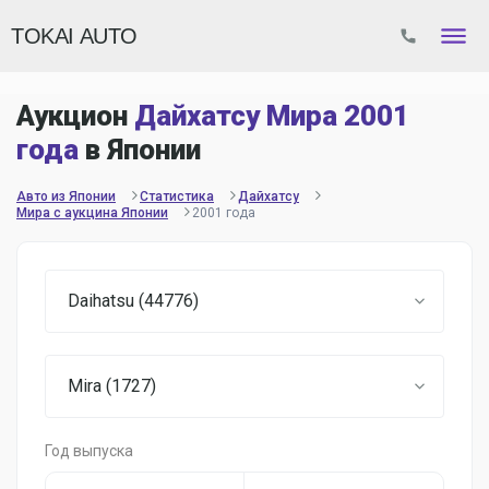
TOKAI AUTO
Аукцион
Дайхатсу Мира 2001
года
в Японии
Авто из Японии
Статистика
Дайхатсу
Мира с аукцина Японии
2001 года
Daihatsu (44776)
Mira (1727)
Год выпуска