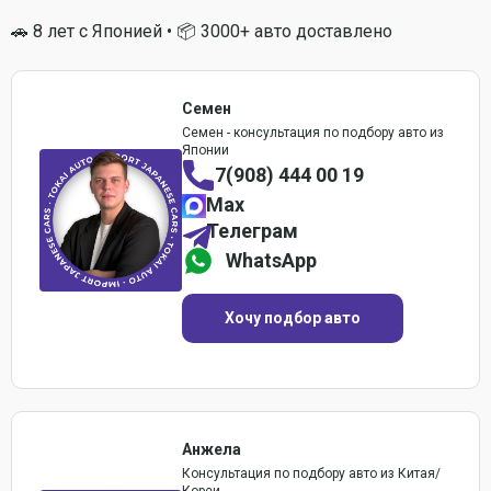
🚗 8 лет с Японией • 📦 3000+ авто доставлено
Семен
Семен - консультация по подбору авто из
Японии
7(908) 444 00 19
Max
Телеграм
WhatsApp
Хочу подбор авто
Анжела
Консультация по подбору авто из Китая/
Кореи