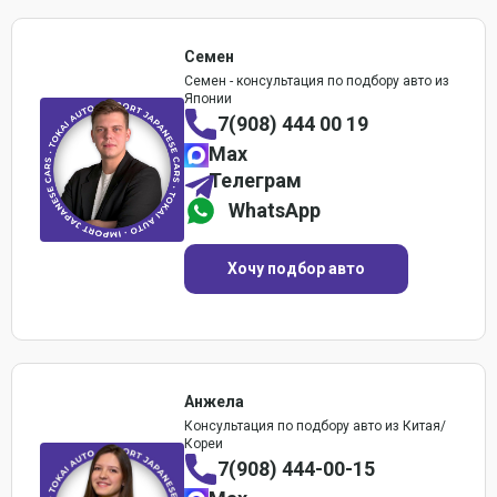
Семен
Семен - консультация по подбору авто из
Японии
7(908) 444 00 19
Max
Телеграм
WhatsApp
Хочу подбор авто
Анжела
Консультация по подбору авто из Китая/
Кореи
7(908) 444-00-15