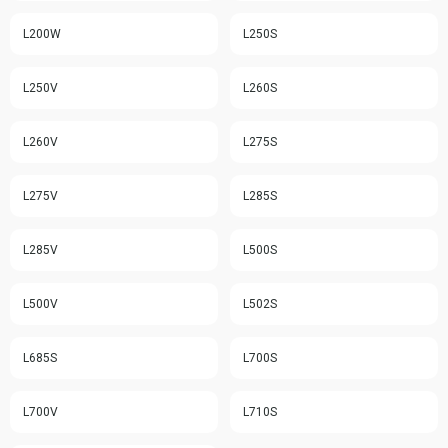
L200W
L250S
L250V
L260S
L260V
L275S
L275V
L285S
L285V
L500S
L500V
L502S
L685S
L700S
L700V
L710S