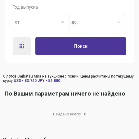
Год выпуска
-
-
Поиск
0
лотов Daihatsu Mira на аукционе Японии. Цены расчитаны по текущему
курсу
USD - 83.740
JPY - 54.800
По Вашим параметрам ничего не найдено
Найдено всего:
0