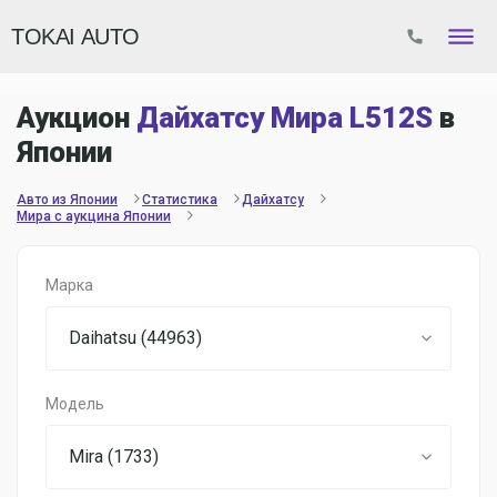
TOKAI AUTO
Аукцион
Дайхатсу Мира L512S
в
Японии
Авто из Японии
Статистика
Дайхатсу
Мира с аукцина Японии
Марка
Daihatsu (44963)
Модель
Mira (1733)