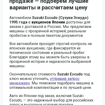
продаже — подберём лучшие
варианты и рассчитаем цену
Автомобили
Suzuki Escudo (Сузуки Эскудо)
1995 года с
аукционов Японии
доступны для
заказа с доставкой в Россию. Мы предлагаем
машины с прозрачной историей, реальным
пробегом и полным пакетом документов.
Все автомобили проходят строгий контроль на
японских аукционах, где фиксируется их
техническое состояние и реальный пробег.
Благодаря этому вы можете быть уверены в
прозрачной истории и надежности выбранной
машины.
Окончательную стоимость
Suzuki Escudo
под
ключ можно уточнить,
отправив запрос
менеджеру
. Мы поможем подобрать машину в
оптимальной комплектации и по лучшей цене.
Авто из Японии под заказ, включая Suzuki
Escudo, — это надежный выбор для российских
дорог и выгодные условия покупки.