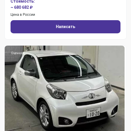
Стоимость:
~ 680 682 ₽
Цена в России
Написать
Оценка: 4