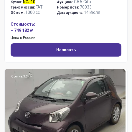
NGJ10
CAA Gifu
Кузов:
Аукцион:
FAT
70033
Трансмиссия:
Номер лота:
1300 сс
14 Июля
Объем:
Дата аукциона:
Стоимость:
~ 749 182 ₽
Цена в России
Написать
Оценка: 3.5