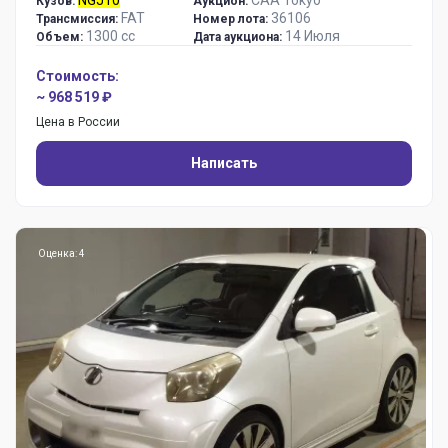
Кузов:
Аукцион:
FAT
36106
Трансмиссия:
Номер лота:
1300 сс
14 Июля
Объем:
Дата аукциона:
Стоимость:
~ 968 519 ₽
Цена в России
Написать
Оценка: 4