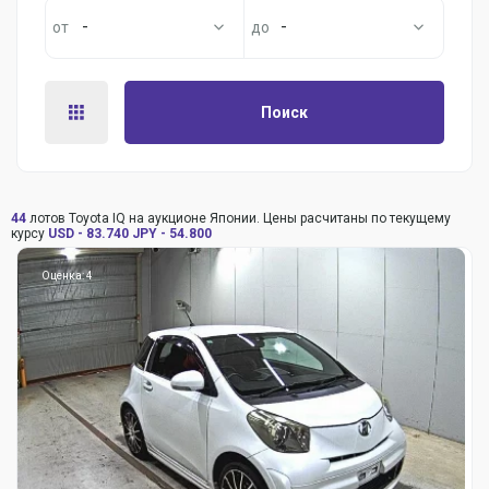
-
-
Поиск
44
лотов Toyota IQ на аукционе Японии. Цены расчитаны по текущему
курсу
USD - 83.740
JPY - 54.800
Оценка: 4