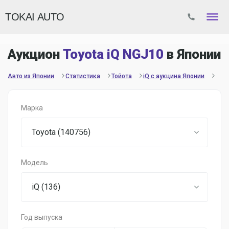
TOKAI AUTO
Аукцион
Toyota iQ NGJ10
в Японии
Авто из Японии
Статистика
Тойота
iQ с аукцина Японии
Марка
Toyota (140756)
Модель
iQ (136)
Год выпуска