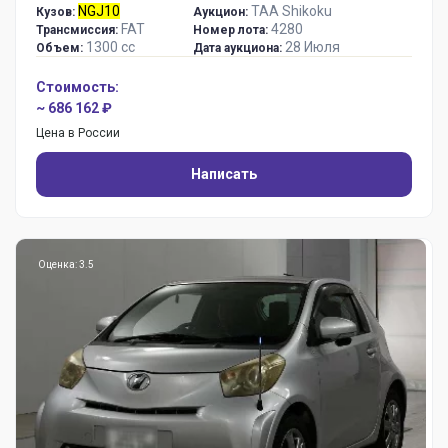
NGJ10
TAA Shikoku
Кузов:
Аукцион:
FAT
4280
Трансмиссия:
Номер лота:
1300 сс
28 Июля
Объем:
Дата аукциона:
Стоимость:
~ 686 162 ₽
Цена в России
Написать
Оценка: 3.5