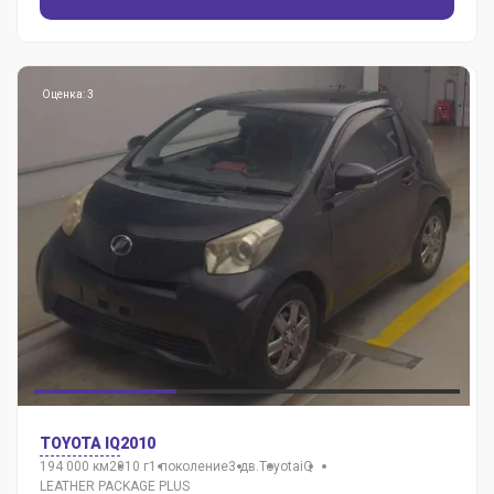
Оценка: 3
TOYOTA IQ
2010
194 000 км
2010 г
1 поколение
3 дв.
Toyota
iQ
LEATHER PACKAGE PLUS