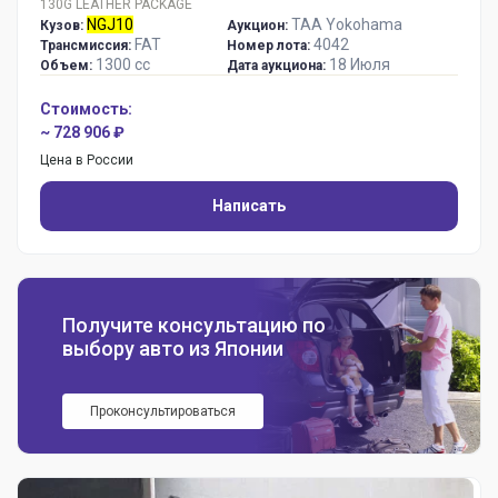
130G LEATHER PACKAGE
NGJ10
TAA Yokohama
Кузов:
Аукцион:
FAT
4042
Трансмиссия:
Номер лота:
1300 сс
18 Июля
Объем:
Дата аукциона:
Стоимость:
~ 728 906 ₽
Цена в России
Написать
Получите консультацию по
выбору авто из Японии
Проконсультироваться