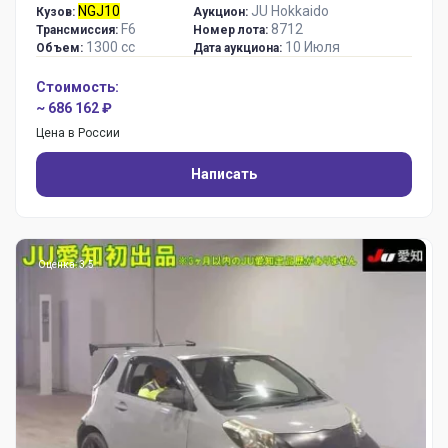
NGJ10
JU Hokkaido
Кузов:
Аукцион:
F6
8712
Трансмиссия:
Номер лота:
1300 сс
10 Июля
Объем:
Дата аукциона:
Стоимость:
~ 686 162 ₽
Цена в России
Написать
Оценка: 3.5