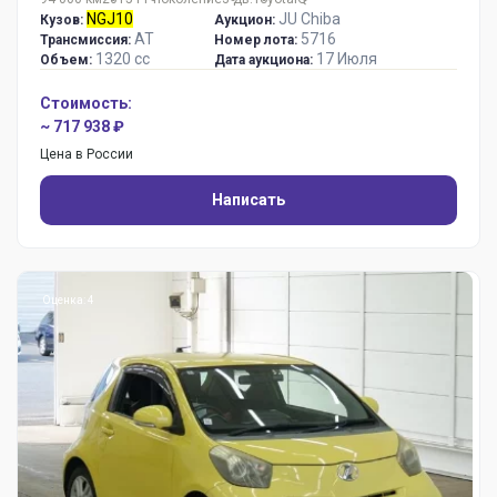
NGJ10
JU Chiba
Кузов:
Аукцион:
AT
5716
Трансмиссия:
Номер лота:
1320 сс
17 Июля
Объем:
Дата аукциона:
Стоимость:
~ 717 938 ₽
Цена в России
Написать
Оценка: 4