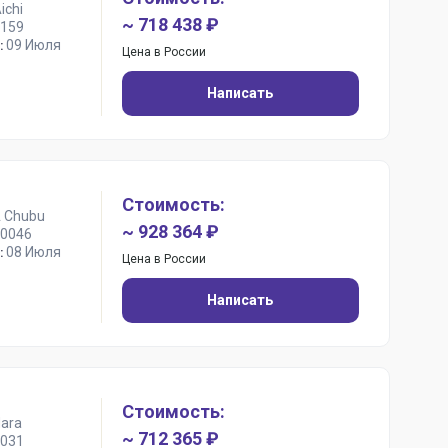
ichi
~ 718 438 ₽
159
09 Июля
:
Цена в России
Написать
Стоимость:
 Chubu
~ 928 364 ₽
0046
08 Июля
:
Цена в России
Написать
Стоимость:
Nara
~ 712 365 ₽
031