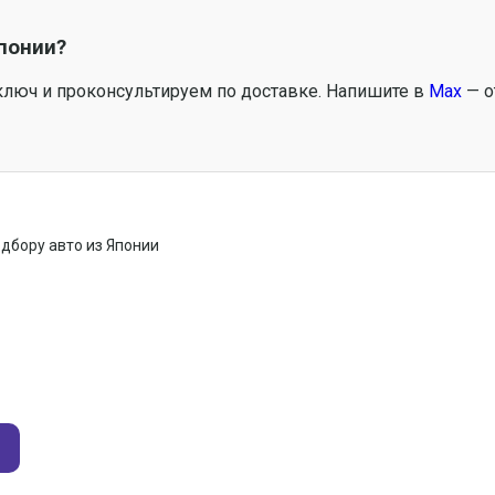
понии?
ключ и проконсультируем по доставке. Напишите в
Max
— о
одбору авто из Японии