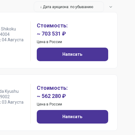
↓ Дата аукциона: по убыванию
Стоимость:
 Shikoku
~ 703 531 ₽
4004
04 Августа
:
Цена в России
Написать
Стоимость:
da Kyushu
~ 562 280 ₽
9002
03 Августа
:
Цена в России
Написать