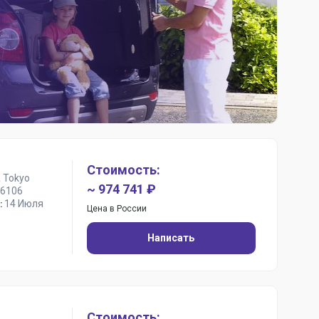
Стоимость:
 Tokyo
~ 974 741 ₽
6106
14 Июля
:
Цена в России
Написать
Стоимость: