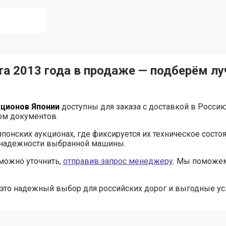
ота 2013 года в продаже — подберём л
кционов Японии
доступны для заказа с доставкой в Росси
ом документов.
японских аукционах, где фиксируется их техническое состо
и надежности выбранной машины.
можно уточнить,
отправив запрос менеджеру
. Мы поможем
 — это надежный выбор для российских дорог и выгодные ус