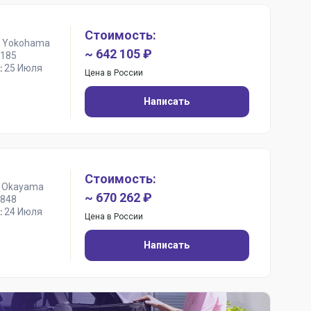
Стоимость:
 Yokohama
~ 642 105 ₽
185
25 Июля
:
Цена в России
Написать
Стоимость:
 Okayama
~ 670 262 ₽
848
24 Июля
:
Цена в России
Написать