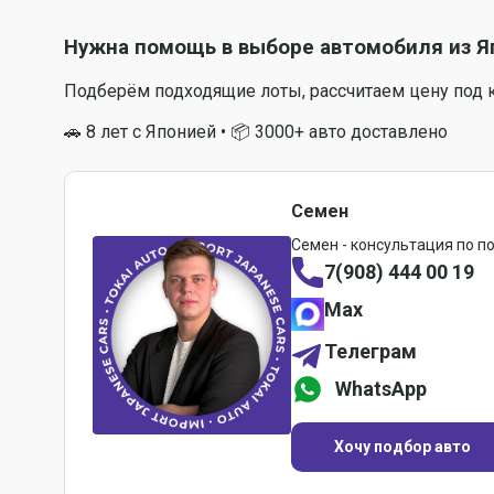
Нужна помощь в выборе автомобиля из Я
Подберём подходящие лоты, рассчитаем цену под 
🚗 8 лет с Японией • 📦 3000+ авто доставлено
Семен
Семен - консультация по п
7(908) 444 00 19
Max
Телеграм
WhatsApp
Хочу подбор авто