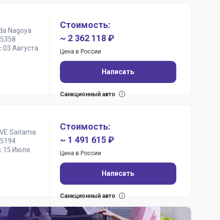
Стоимость:
da Nagoya
~ 2 362 118 ₽
5358
03 Августа
:
Цена в России
Написать
Санкционный авто
Стоимость:
IVE Saitama
~ 1 491 615 ₽
5194
15 Июля
:
Цена в России
Написать
Санкционный авто