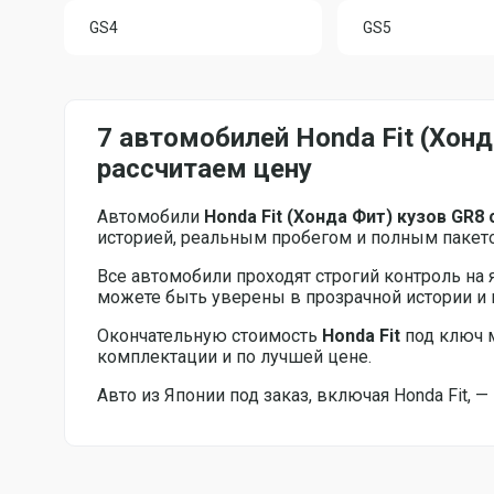
GS4
GS5
7 автомобилей Honda Fit (Хон
рассчитаем цену
Автомобили
Honda Fit (Хонда Фит) кузов GR8 
историей, реальным пробегом и полным пакет
Все автомобили проходят строгий контроль на 
можете быть уверены в прозрачной истории 
Окончательную стоимость
Honda Fit
под ключ 
комплектации и по лучшей цене.
Авто из Японии под заказ, включая Honda Fit,