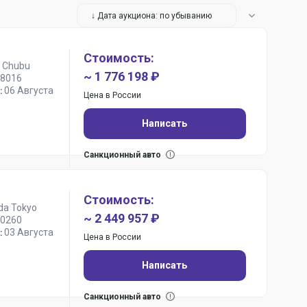
↓ Дата аукциона: по убыванию
Стоимость:
 Chubu
~ 1 776 198 ₽
8016
06 Августа
:
Цена в России
Написать
Санкционный авто
Стоимость:
da Tokyo
~ 2 449 957 ₽
0260
03 Августа
:
Цена в России
Написать
Санкционный авто