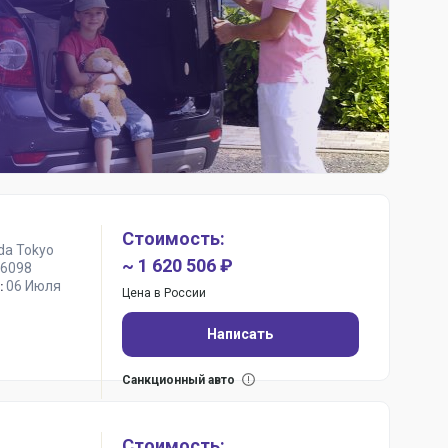
Стоимость:
da Tokyo
~ 1 620 506 ₽
6098
06 Июля
:
Цена в России
Написать
Санкционный авто
Стоимость: