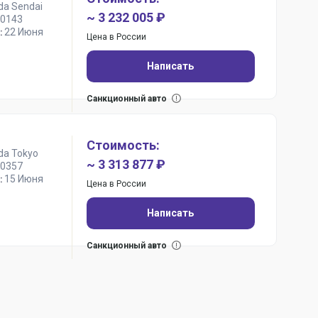
da Sendai
~ 3 232 005 ₽
0143
22 Июня
:
Цена в России
Написать
Санкционный авто
Стоимость:
da Tokyo
~ 3 313 877 ₽
0357
15 Июня
:
Цена в России
Написать
Санкционный авто