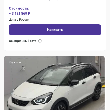
Стоимость:
~ 3 121 869 ₽
Цена в России
Написать
Санкционный авто
Оценка: 4