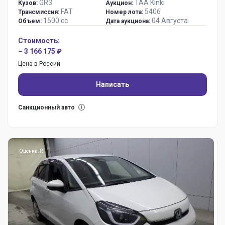
GR3
TAA Kinki
Кузов:
Аукцион:
FAT
5406
Трансмиссия:
Номер лота:
1500 сс
04 Августа
Объем:
Дата аукциона:
Стоимость:
~ 3 166 175 ₽
Цена в России
Написать
Санкционный авто
Оценка: R