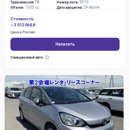
FA
3019
Трансмиссия:
Номер лота:
1500 сс
24 Июля
Объем:
Дата аукциона:
Стоимость:
~ 3 013 064 ₽
Цена в России
Написать
Санкционный авто
Оценка: 3