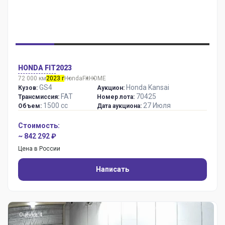
HONDA FIT
2023
72 000 км
2023 г
Honda
Fit
HOME
GS4
Honda Kansai
Кузов:
Аукцион:
FAT
70425
Трансмиссия:
Номер лота:
1500 сс
27 Июля
Объем:
Дата аукциона:
Стоимость:
~ 842 292 ₽
Цена в России
Написать
Оценка: 4