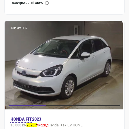
Санкционный авто
Оценка: 4.5
HONDA FIT
2023
10 000 км
2023 г
гибрид
Honda
Fit
e:HEV HOME