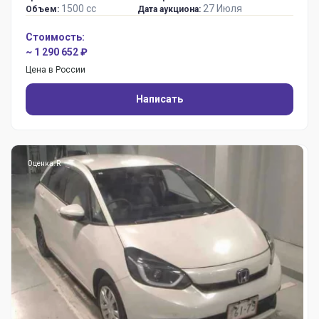
1500 сс
27 Июля
Объем:
Дата аукциона:
Стоимость:
~ 1 290 652 ₽
Цена в России
Написать
Оценка: R