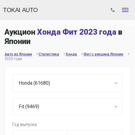
TOKAI AUTO
Аукцион
Хонда Фит 2023 года
в
Японии
Авто из Японии
Статистика
Хонда
Фит с аукцина Японии
2023 года
Honda (61680)
Fit (9469)
Год выпуска