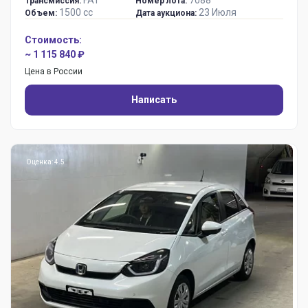
Трансмиссия:
Номер лота:
1500 сс
23 Июля
Объем:
Дата аукциона:
Стоимость:
~ 1 115 840 ₽
Цена в России
Написать
Оценка: 4.5