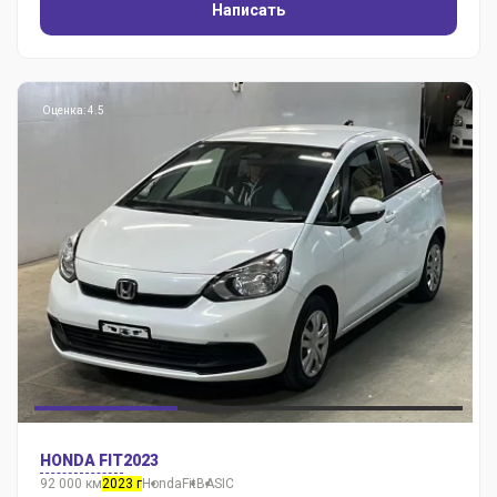
Написать
Оценка: 4.5
HONDA FIT
2023
92 000 км
2023 г
Honda
Fit
BASIC