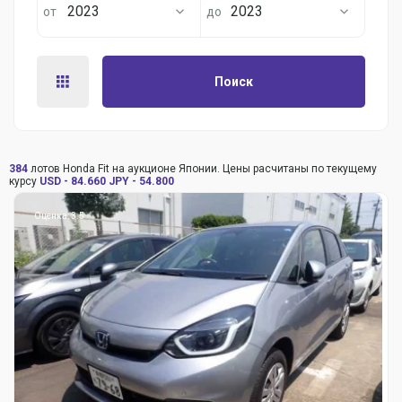
2023
2023
Поиск
384
лотов Honda Fit на аукционе Японии. Цены расчитаны по текущему
курсу
USD - 84.660
JPY - 54.800
Оценка: 3.5