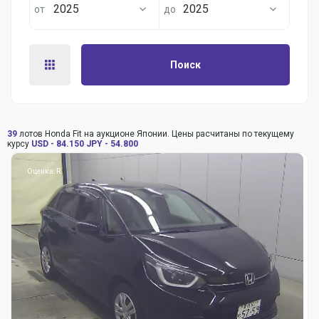
2025
2025
Поиск
39
лотов Honda Fit на аукционе Японии. Цены расчитаны по текущему
курсу
USD - 84.150
JPY - 54.800
Оценка: R