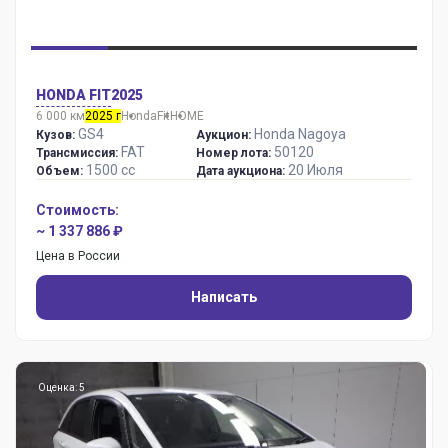
HONDA FIT
2025
6 000 км
2025 г
Honda
Fit
HOME
GS4
Honda Nagoya
Кузов:
Аукцион:
FAT
50120
Трансмиссия:
Номер лота:
1500 сс
20 Июля
Объем:
Дата аукциона:
Стоимость:
~ 1 337 886 ₽
Цена в России
Написать
Оценка: 5