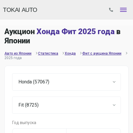
TOKAI AUTO
Аукцион
Хонда Фит 2025 года
в
Японии
Авто из Японии
Статистика
Хонда
Фит с аукцина Японии
2025 года
Honda (57067)
Fit (8725)
Год выпуска