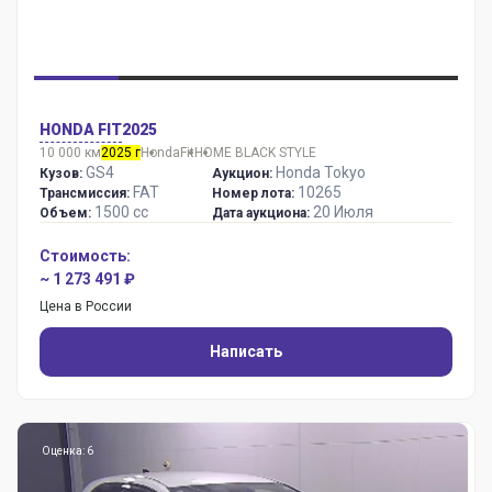
HONDA FIT
2025
10 000 км
2025 г
Honda
Fit
HOME BLACK STYLE
GS4
Honda Tokyo
Кузов:
Аукцион:
FAT
10265
Трансмиссия:
Номер лота:
1500 сс
20 Июля
Объем:
Дата аукциона:
Стоимость:
~ 1 273 491 ₽
Цена в России
Написать
Оценка: 6