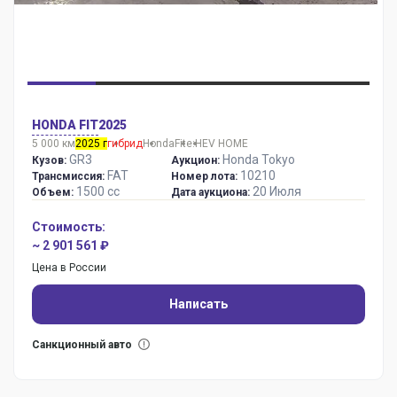
HONDA FIT
2025
5 000 км
2025 г
гибрид
Honda
Fit
e:HEV HOME
GR3
Honda Tokyo
Кузов:
Аукцион:
FAT
10210
Трансмиссия:
Номер лота:
1500 сс
20 Июля
Объем:
Дата аукциона:
Стоимость:
~ 2 901 561 ₽
Цена в России
Написать
Санкционный авто