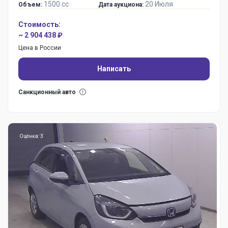
1500 сс
20 Июля
Объем:
Дата аукциона:
Стоимость:
~ 2 904 438 ₽
Цена в России
Написать
Санкционный авто
Оценка: 3