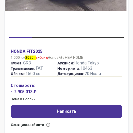
HONDA FIT
2025
1 000 км
2025 г
гибрид
Honda
Fit
e:HEV HOME
GR3
Honda Tokyo
Кузов:
Аукцион:
FAT
10463
Трансмиссия:
Номер лота:
1500 сс
20 Июля
Объем:
Дата аукциона:
Стоимость:
~ 2 905 013 ₽
Цена в России
Написать
Санкционный авто