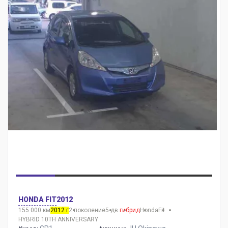
HONDA FIT
2012
155 000 км
2012 г
2 поколение
5 дв.
гибрид
Honda
Fit
HYBRID 10TH ANNIVERSARY