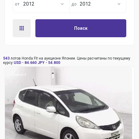
2012
2012
Поиск
543
лотов Honda Fit на аукционе Японии. Цены расчитаны по текущему
курсу
USD - 84.660
JPY - 54.800
Оценка: 4