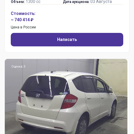
1300 сс
03 Августа
Объем:
Дата аукциона:
Стоимость:
~ 740 414 ₽
Цена в России
Написать
Оценка: 3