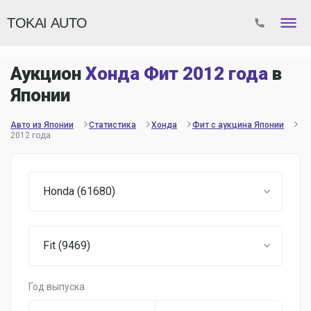
TOKAI AUTO
Аукцион
Хонда Фит 2012 года
в
Японии
Авто из Японии
Статистика
Хонда
Фит с аукцина Японии
2012 года
Honda (61680)
Fit (9469)
Год выпуска