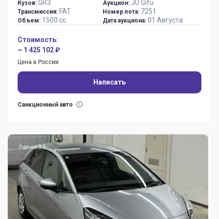
GR3
JU Gifu
Кузов:
Аукцион:
FAT
7251
Трансмиссия:
Номер лота:
1500 сс
01 Августа
Объем:
Дата аукциона:
Стоимость:
~ 1 425 102 ₽
Цена в России
Написать
Санкционный авто
Оценка: 3.5