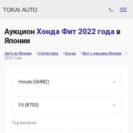
TOKAI AUTO
Аукцион
Хонда Фит 2022 года
в
Японии
Авто из Японии
Статистика
Хонда
Фит с аукцина Японии
2022 года
Honda (56882)
Fit (8700)
Год выпуска