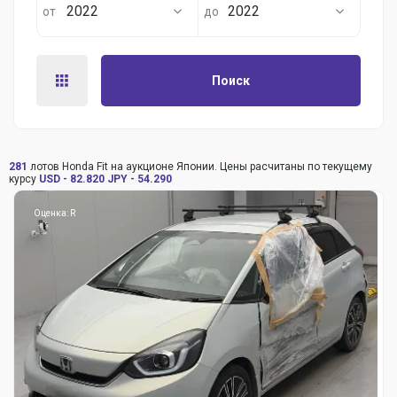
2022
2022
Поиск
281
лотов Honda Fit на аукционе Японии. Цены расчитаны по текущему
курсу
USD - 82.820
JPY - 54.290
Оценка: R