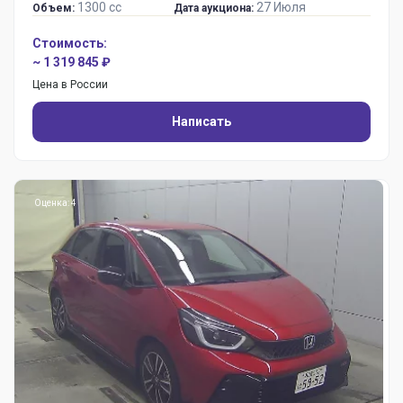
1300 сс
27 Июля
Объем:
Дата аукциона:
Стоимость:
~ 1 319 845 ₽
Цена в России
Написать
Оценка: 4