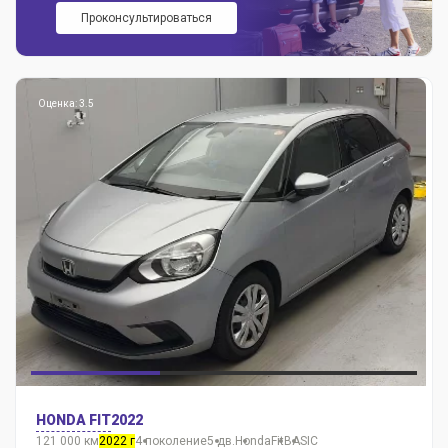
Проконсультироваться
Оценка: 3.5
HONDA FIT
2022
121 000 км
2022 г
4 поколение
5 дв.
Honda
Fit
BASIC